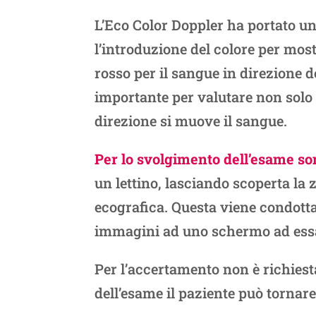
L’Eco Color Doppler ha portato u
l’introduzione del colore per most
rosso per il sangue in direzione d
importante per valutare non solo l
direzione si muove il sangue.
Per lo svolgimento dell’esame so
un lettino, lasciando scoperta la
ecografica. Questa viene condotta
immagini ad uno schermo ad ess
Per l’accertamento non è richiest
dell’esame il paziente può tornar