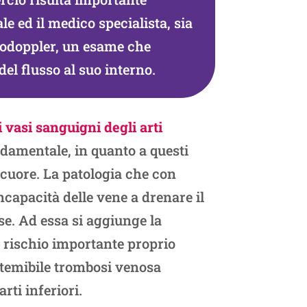
e ed il medico specialista, sia
ecodoppler, un esame che
del flusso al suo interno.
 vasi sanguigni degli arti
ndamentale, in quanto a questi
al cuore. La patologia che con
ncapacità delle vene a drenare il
se. Ad essa si aggiunge la
i rischio importante proprio
ù temibile trombosi venosa
rti inferiori.