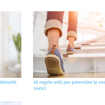
disturbi
10 regole utili per prevenire la c
varici