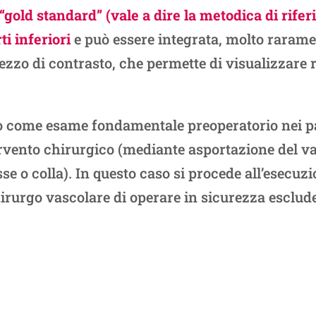
“gold standard” (vale a dire la metodica di rifer
ti inferiori
e può essere integrata, molto rarame
ezzo di contrasto, che permette di visualizzare r
to come esame fondamentale preoperatorio nei p
ervento chirurgico (mediante asportazione del v
se o colla). In questo caso si procede all’esecu
hirurgo vascolare di operare in sicurezza esclude