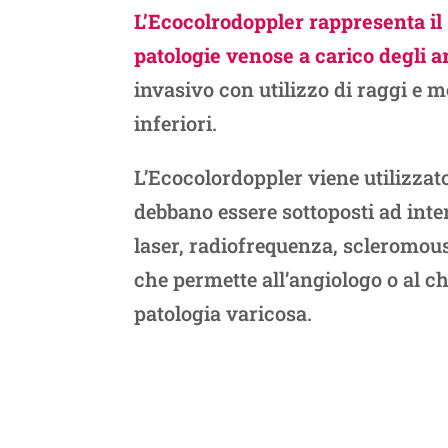
L’Ecocolrodoppler rappresenta il 
patologie venose a carico degli ar
invasivo con utilizzo di raggi e m
inferiori.
L’Ecocolordoppler viene utilizza
debbano essere sottoposti ad int
laser, radiofrequenza, scleromous
che permette all’angiologo o al c
patologia varicosa.