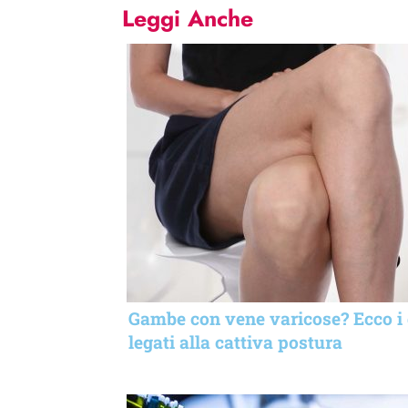
Leggi Anche
Gambe con vene varicose? Ecco i 
legati alla cattiva postura