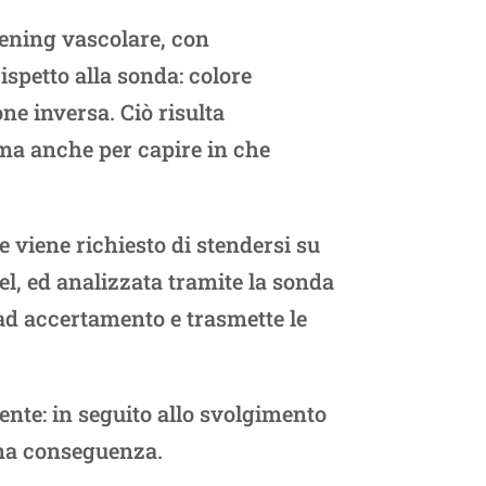
eening vascolare, con
ispetto alla sonda: colore
one inversa. Ciò risulta
, ma anche per capire in che
e viene richiesto di stendersi su
el, ed analizzata tramite la sonda
 ad accertamento e trasmette le
ente: in seguito allo svolgimento
cuna conseguenza.