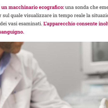
i un macchinario ecografico:
una sonda che emet
ul quale visualizzare in tempo reale la situazion
dei vasi esaminati.
L’apparecchio consente inolt
 sanguigno.