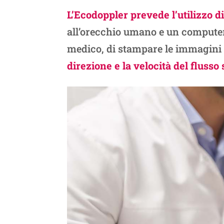
L’Ecodoppler prevede l’utilizzo d
all’orecchio umano e un computer s
medico, di stampare le immagini 
direzione e la velocità del flusso