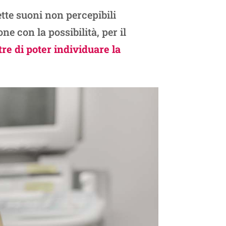
te suoni non percepibili
e con la possibilità, per il
re di poter individuare la