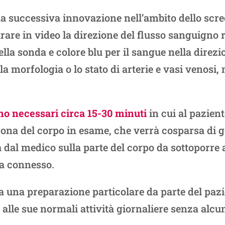
na successiva innovazione nell’ambito dello scr
rare in video la direzione del flusso sanguigno r
ella sonda e colore blu per il sangue nella direzi
a morfologia o lo stato di arterie e vasi venosi
no necessari circa 15-30 minuti
in cui al pazient
 zona del corpo in esame, che verrà cosparsa di g
 dal medico sulla parte del corpo da sottoporre
a connesso.
a una preparazione particolare da parte del pazi
e alle sue normali attività giornaliere senza al