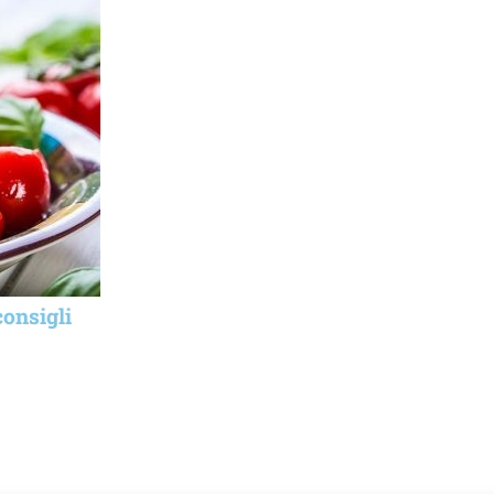
consigli