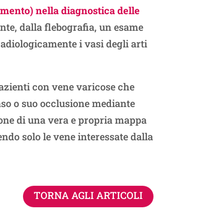
imento) nella diagnostica delle
nte, dalla flebografia, un esame
adiologicamente i vasi degli arti
azienti con vene varicose che
aso o suo occlusione mediante
zione di una vera e propria mappa
ndo solo le vene interessate dalla
TORNA AGLI ARTICOLI